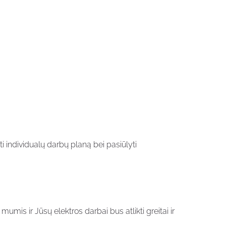
 individualų darbų planą bei pasiūlyti
 mumis ir Jūsų elektros darbai bus atlikti greitai ir