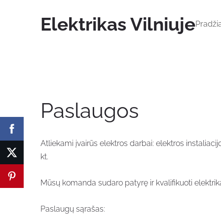
Elektrikas Vilniuje
Pradži
Paslaugos
Atliekami įvairūs elektros darbai: elektros instaliac
kt.
Mūsų komanda sudaro patyrę ir kvalifikuoti elektrikai
Paslaugų sąrašas: